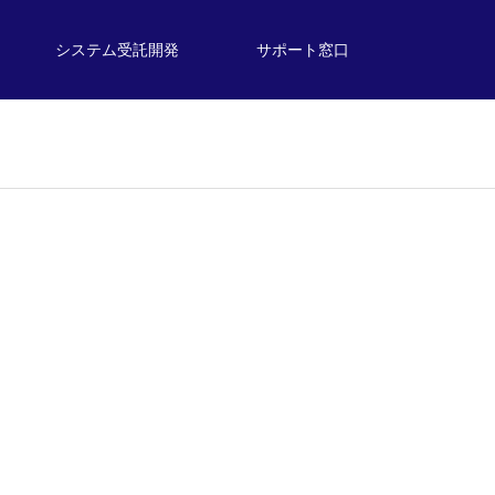
システム受託開発
サポート窓口