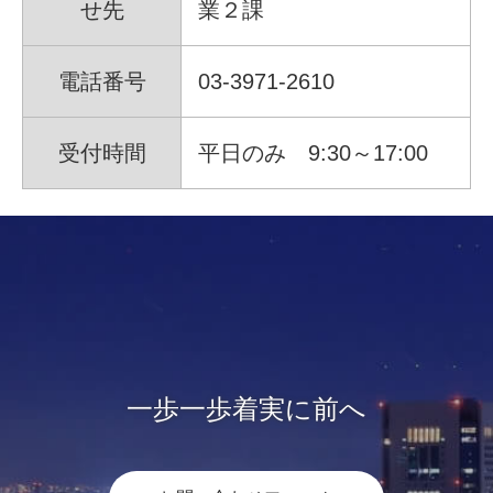
せ先
業２課
電話番号
03-3971-2610
受付時間
平日のみ 9:30～17:00
一歩一歩着実に前へ