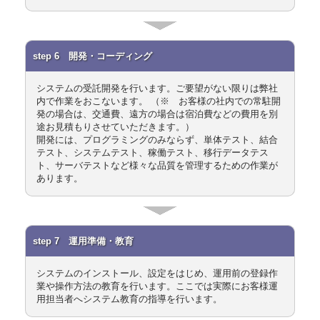
step 6 開発・コーディング
システムの受託開発を行います。ご要望がない限りは弊社
内で作業をおこないます。 （※ お客様の社内での常駐開
発の場合は、交通費、遠方の場合は宿泊費などの費用を別
途お見積もりさせていただきます。）
開発には、プログラミングのみならず、単体テスト、結合
テスト、システムテスト、稼働テスト、移行データテス
ト、サーバテストなど様々な品質を管理するための作業が
あります。
step 7 運用準備・教育
システムのインストール、設定をはじめ、運用前の登録作
業や操作方法の教育を行います。ここでは実際にお客様運
用担当者へシステム教育の指導を行います。