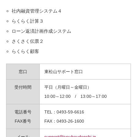
社内融資管理システム４
らくらく計算３
ローン返済計画作成システム
さくさく伝票２
らくらく顧客
窓口
東松山サポート窓口
受付時間
平日（月曜日～金曜日）
10:00～12:00 / 13:00～17:00
電話番号
TEL：0493-59-6616
FAX番号
FAX：0493-26-1600
メール
support@jyouhoudenshi.jp