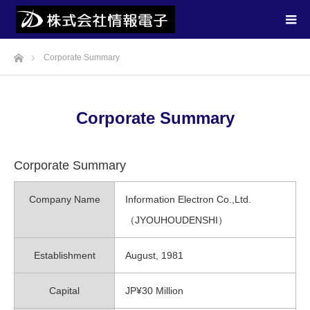
ホーム
Corporate Summary
Corporate Summary
Corporate Summary
Company Name
Information Electron Co.,Ltd.
（JYOUHOUDENSHI）
Establishment
August, 1981
Capital
JP¥30 Million