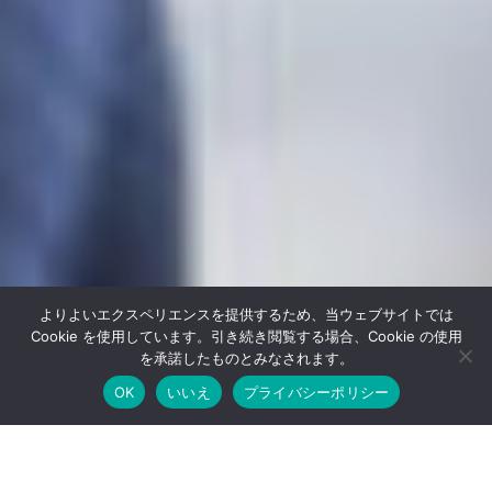
よりよいエクスペリエンスを提供するため、当ウェブサイトでは
Cookie を使用しています。引き続き閲覧する場合、Cookie の使用
を承諾したものとみなされます。
OK
いいえ
プライバシーポリシー
人材支援で企業様の業務を支援します。IT会社だか
POINT
２