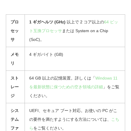
プロ
1 ギガヘルツ (GHz)
以上で 2 コア以上の
64 ビッ
セッ
ト互換プロセッサ
または System on a Chip
サ
(SoC)。
メモ
4 ギガバイト (GB)
リ
スト
64 GB 以上の記憶装置。詳しくは「
Windows 11
レー
を最新状態に保つための空き領域の詳細
」をご覧
ジ
ください。
シス
UEFI、セキュア ブート対応。お使いの PC がこ
テム
の要件を満たすようにする方法については、
こち
ファ
ら
をご覧ください。