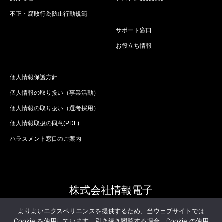
不正・腐敗行為防止行動規範
サポート窓口
お役立ち情報
個人情報保護方針
個人情報の取り扱い（事業活動）
個人情報の取り扱い（選考採用）
個人情報取扱の同意(PDF)
ハラスメント窓口のご案内
株式会社情報電子
株式会社情報電子
よりよいエクスペリエンスを提供するため、当ウェブサイトでは
Cookie を使用しています。引き続き閲覧する場合、Cookie の使用
（本社）東京都豊島区池袋２－６６－２