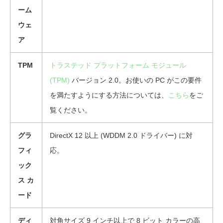
ーム
ウェ
ア
TPM
トラステッド プラットフォーム モジュール
(TPM)
バージョン 2.0。お使いの PC がこの要件
を満たすようにする方法については、
こちら
をご
覧ください。
グラ
DirectX 12 以上 (WDDM 2.0 ドライバー) に対
フィ
応。
ック
ス カ
ード
ディ
対角サイズ 9 インチ以上で 8 ビット カラーの高