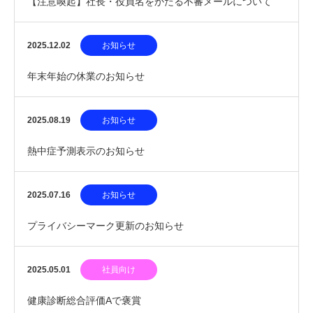
【注意喚起】社長・役員名をかたる不審メールについて
2025.12.02
お知らせ
年末年始の休業のお知らせ
2025.08.19
お知らせ
熱中症予測表示のお知らせ
2025.07.16
お知らせ
プライバシーマーク更新のお知らせ
2025.05.01
社員向け
健康診断総合評価Aで褒賞