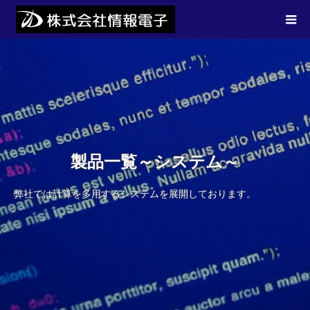
製品一覧～システム～
弊社では計算を多用するシステムを展開しております。