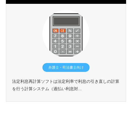
弁護士・司法書士向け
法定利息再計算ソフトは法定利率で利息の引き直しの計算
を行う計算システム（過払い利息対...