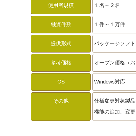
使用者規模
１名～２名
融資件数
１件～１万件
提供形式
パッケージソフト
参考価格
オープン価格（お
OS
Windows対応
その他
仕様変更対象製品
機能の追加、変更