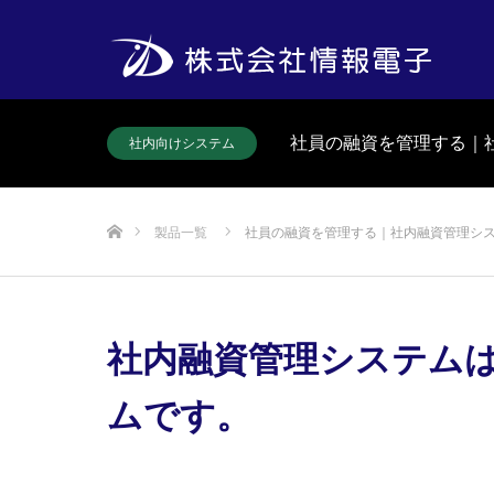
社員の融資を管理する｜
社内向けシステム
ホーム
製品一覧
社員の融資を管理する｜社内融資管理シ
社内融資管理システム
ムです。