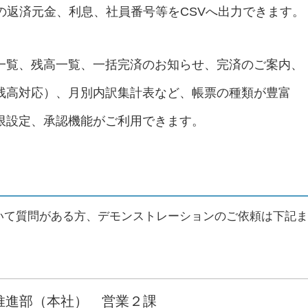
の返済元金、利息、社員番号等をCSVへ出力できます。
一覧、残高一覧、一括完済のお知らせ、完済のご案内、
残高対応）、月別内訳集計表など、帳票の種類が豊富
限設定、承認機能がご利用できます。
いて質問がある方、デモンストレーションのご依頼は下記ま
推進部（本社） 営業２課