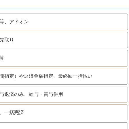
等、アドオン
先取り
算
間指定）や返済金額指定、最終回一括払い
与返済のみ、給与・賞与併用
、一括完済