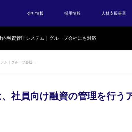
会社情報
採用情報
人材支援事業
社内融資管理システム｜グループ会社にも対応
ステム｜グループ会社…
は、社員向け融資の管理を行う