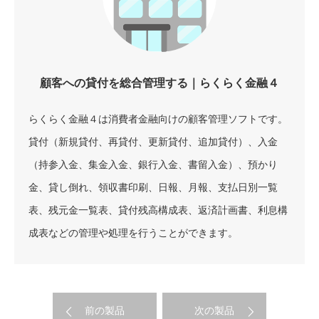
顧客への貸付を総合管理する｜らくらく金融４
らくらく金融４は消費者金融向けの顧客管理ソフトです。
貸付（新規貸付、再貸付、更新貸付、追加貸付）、入金
（持参入金、集金入金、銀行入金、書留入金）、預かり
金、貸し倒れ、領収書印刷、日報、月報、支払日別一覧
表、残元金一覧表、貸付残高構成表、返済計画書、利息構
成表などの管理や処理を行うことができます。
前の製品
次の製品