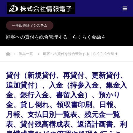
一般販売終了システム
顧客への貸付を総合管理する｜らくらく金融４
ホーム
製品一覧
顧客への貸付を総合管理する｜らくらく金融４
貸付（新規貸付、再貸付、更新貸付、
追加貸付）、入金（持参入金、集金入
金、銀行入金、書留入金）、預かり
金、貸し倒れ、領収書印刷、日報、
月報、支払日別一覧表、残元金一覧
表、貸付残高構成表、返済計画書、利