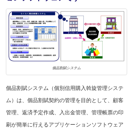
個品割賦システム
個品割賦システム（個別信用購入斡旋管理システ
ム）は、個品割賦契約の管理を目的として、顧客
管理、返済予定作成、入出金管理、管理帳票の印
刷が簡単に行えるアプリケーションソフトウェア