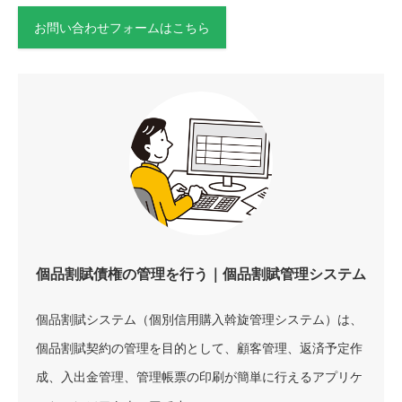
お問い合わせフォームはこちら
個品割賦債権の管理を行う｜個品割賦管理システム
個品割賦システム（個別信用購入斡旋管理システム）は、
個品割賦契約の管理を目的として、顧客管理、返済予定作
成、入出金管理、管理帳票の印刷が簡単に行えるアプリケ