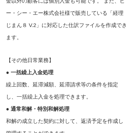
金以外の顧客には個別入金も可能です。 また、ピ
ー・シー・エー株式会社様で販売している「経理
じまん８ V.2」に対応した仕訳ファイルを作成でき
ます。
【その他日常業務】
● 一括繰上入金処理
繰上回数、延滞減額、延滞請求等の条件を指定
し、一括繰上入金を処理できます。
● 通常和解・特別和解処理
和解の成立した契約に対して、返済予定を作成し