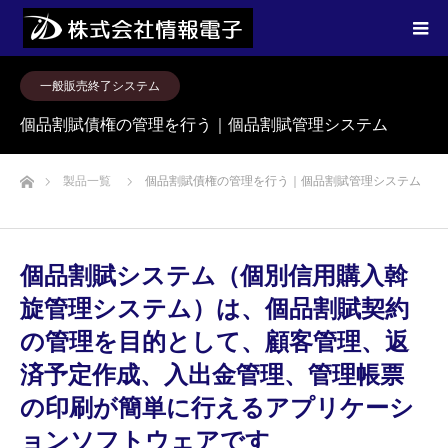
一般販売終了システム
個品割賦債権の管理を行う｜個品割賦管理システム
ホーム
製品一覧
個品割賦債権の管理を行う｜個品割賦管理システム
個品割賦システム（個別信用購入斡
旋管理システム）は、個品割賦契約
の管理を目的として、顧客管理、返
済予定作成、入出金管理、管理帳票
の印刷が簡単に行えるアプリケーシ
ョンソフトウェアです