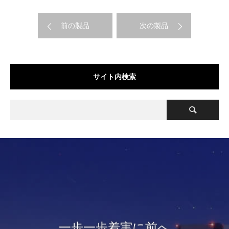
前の製品
次の製品
サイト内検索
一歩一歩着実に前へ