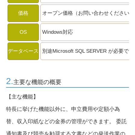
価格
オープン価格（お問い合わせください）
OS
Windows対応
データベース
別途Microsoft SQL SERVER が必要で
2.
主要な機能の概要
【主な機能】
特長に挙げた機能以外に、申立費用や定額小為
替、収入印紙などの金券の管理ができます。 委託
通知書及び競売を勧奨する文書などの発送作業の